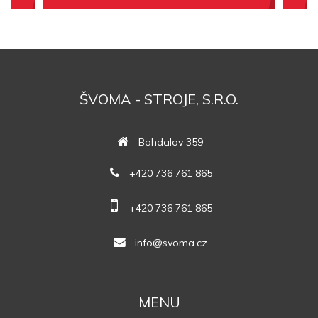
ŠVOMA - STROJE, S.R.O.
Bohdalov 359
+420 736 761 865
+420 736 761 865
info@svoma.cz
MENU