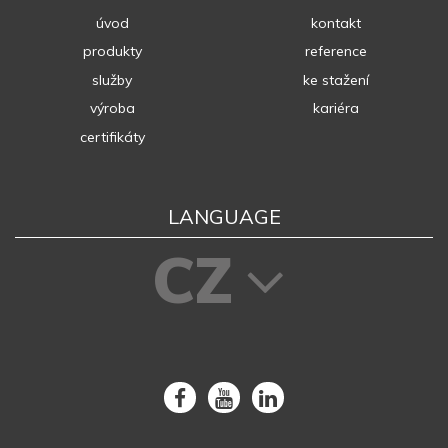
úvod
kontakt
produkty
reference
služby
ke stažení
výroba
kariéra
certifikáty
LANGUAGE
CZ