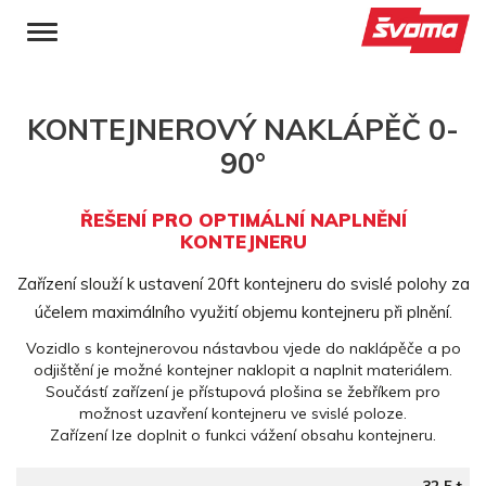
KONTEJNEROVÝ NAKLÁPĚČ 0-
90°
ŘEŠENÍ PRO OPTIMÁLNÍ NAPLNĚNÍ
KONTEJNERU
Zařízení slouží k ustavení 20ft kontejneru do svislé polohy za
účelem maximálního využití objemu kontejneru při plnění.
Vozidlo s kontejnerovou nástavbou vjede do naklápěče a po
odjištění je možné kontejner naklopit a naplnit materiálem.
Součástí zařízení je přístupová plošina se žebříkem pro
možnost uzavření kontejneru ve svislé poloze.
Zařízení lze doplnit o funkci vážení obsahu kontejneru.