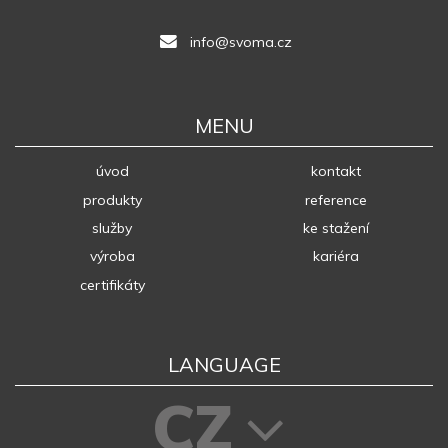
info@svoma.cz
MENU
úvod
kontakt
produkty
reference
služby
ke stažení
výroba
kariéra
certifikáty
LANGUAGE
CZ