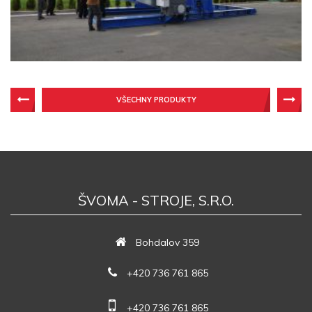
VŠECHNY PRODUKTY
ŠVOMA - STROJE, S.R.O.
Bohdalov 359
+420 736 761 865
+420 736 761 865