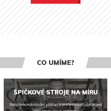
CO UMÍME?
ŠPIČKOVÉ STROJE NA MÍRU
Nabízíme individuální přístup a profesionalitu při řešení
Vaší průmyslové aplikace.