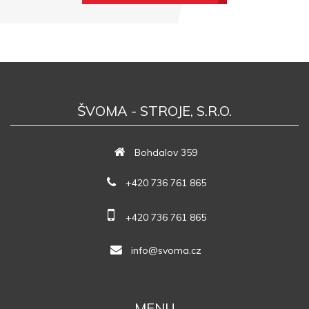
ŠVOMA - STROJE, S.R.O.
Bohdalov 359
+420 736 761 865
+420 736 761 865
info@svoma.cz
MENU