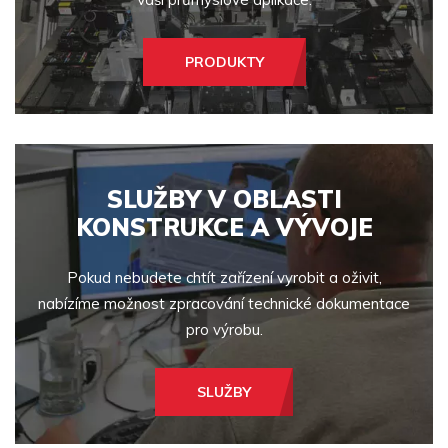
PRODUKTY
SLUŽBY V OBLASTI
KONSTRUKCE A VÝVOJE
Pokud nebudete chtít zařízení vyrobit a oživit,
nabízíme možnost zpracování technické dokumentace
pro výrobu.
SLUŽBY