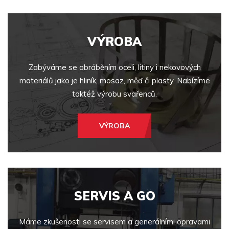
VÝROBA
Zabýváme se obráběním oceli, litiny i nekovových
materiálů jako je hliník, mosaz, měď či plasty. Nabízíme
taktéž výrobu svařenců.
VÝROBA
SERVIS A GO
Máme zkušenosti se servisem a generálními opravami