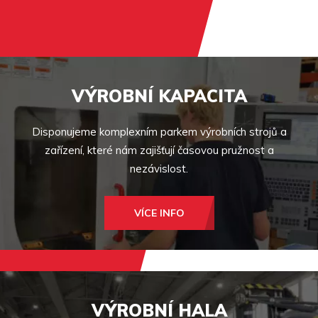
VÝROBNÍ KAPACITA
Disponujeme komplexním parkem výrobních strojů a
zařízení, které nám zajišťují časovou pružnost a
nezávislost.
VÍCE INFO
VÝROBNÍ HALA