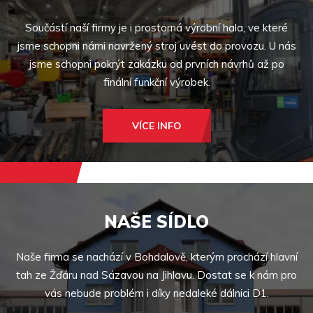
Součástí naší firmy je i prostorná výrobní hala, ve které
jsme schopni námi navržený stroj uvést do provozu. U nás
jsme schopni pokrýt zakázku od prvních návrhů až po
finální funkční výrobek.
VÍCE INFO
NAŠE SÍDLO
Naše firma se nachází v Bohdalově, kterým prochází hlavní
tah ze Žďáru nad Sázavou na Jihlavu. Dostat se k nám pro
vás nebude problém i díky nedaleké dálnici D1.