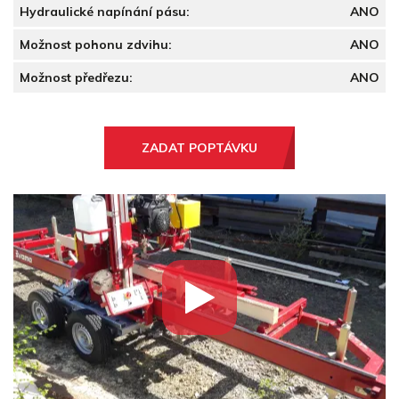
Hydraulické napínání pásu:
ANO
Možnost pohonu zdvihu:
ANO
Možnost předřezu:
ANO
ZADAT POPTÁVKU