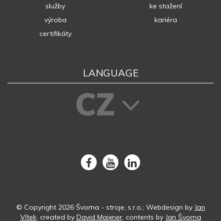
služby
ke stažení
výroba
kariéra
certifikáty
LANGUAGE
CZ
© Copyright 2026 Švoma - stroje, s.r.o.; Webdesign by
Jan
Vítek
, created by
David Maixner
, contents by
Jan Švoma