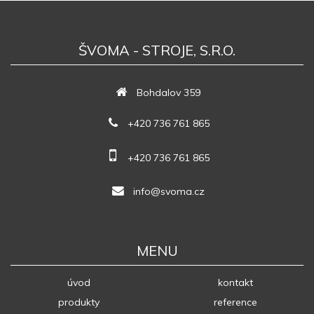
ŠVOMA - STROJE, S.R.O.
Bohdalov 359
+420 736 761 865
+420 736 761 865
info@svoma.cz
MENU
úvod
kontakt
produkty
reference