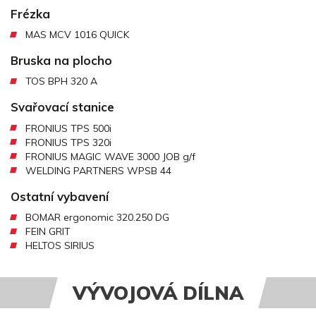
Frézka
MAS MCV 1016 QUICK
Bruska na plocho
TOS BPH 320 A
Svařovací stanice
FRONIUS TPS 500i
FRONIUS TPS 320i
FRONIUS MAGIC WAVE 3000 JOB g/f
WELDING PARTNERS WPSB 44
Ostatní vybavení
BOMAR ergonomic 320.250 DG
FEIN GRIT
HELTOS SIRIUS
VÝVOJOVÁ DÍLNA