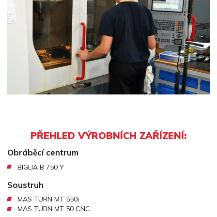
PŘEHLED VÝROBNÍCH ZAŘÍZENÍ:
Obráběcí centrum
BIGLIA B 750 Y
Soustruh
MAS TURN MT 550i
MAS TURN MT 50 CNC