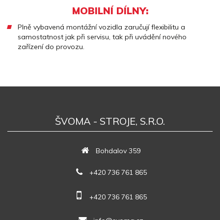
MOBILNÍ DÍLNY:
Plně vybavená montážní vozidla zaručují flexibilitu a
samostatnost jak při servisu, tak při uvádění nového
zařízení do provozu.
ŠVOMA - STROJE, S.R.O.
Bohdalov 359
+420 736 761 865
+420 736 761 865