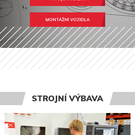
MONTÁŽNÍ VOZIDLA
STROJNÍ VÝBAVA