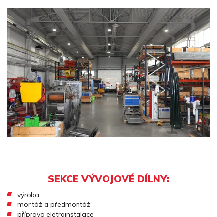
SEKCE VÝVOJOVÉ DÍLNY:
výroba
montáž a předmontáž
příprava eletroinstalace