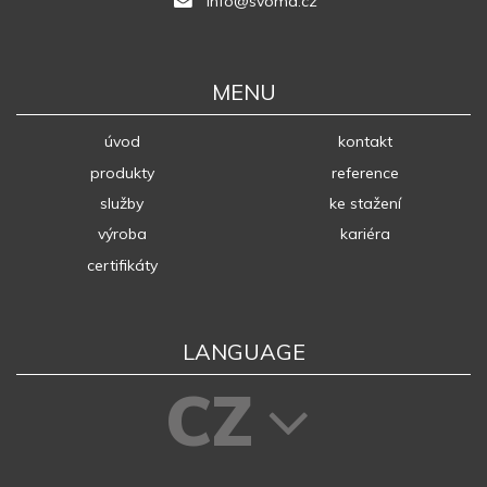
info@svoma.cz
MENU
úvod
kontakt
produkty
reference
služby
ke stažení
výroba
kariéra
certifikáty
LANGUAGE
CZ